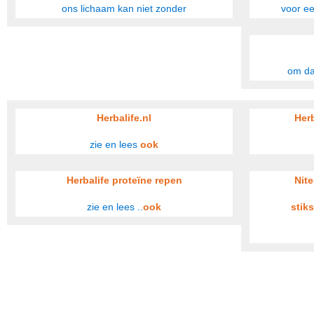
ons lichaam kan niet zonder
voor e
om dag
Herbalife.nl
Her
zie en lees
ook
Herbalife proteïne repen
Nite
zie en lees ..
ook
stik