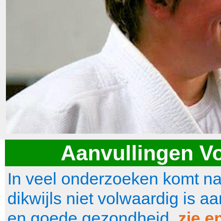
Aanvullingen V
In veel onderzoeken komt na
dikwijls niet volwaardig is 
en goede gezondheid.
zie e