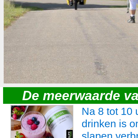
De meerwaarde van
Na 8 tot 10 
drinken is 
slapen verb