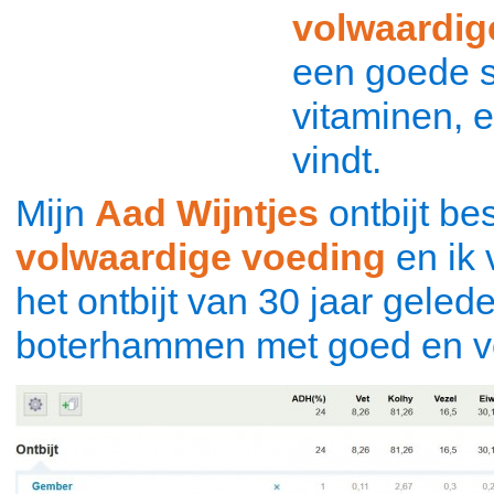
volwaardig
een goede s
vitaminen, e
vindt.
Mijn
Aad Wijntjes
ontbijt bes
volwaardige voeding
en ik 
het ontbijt van 30 jaar geled
boterhammen met goed en v