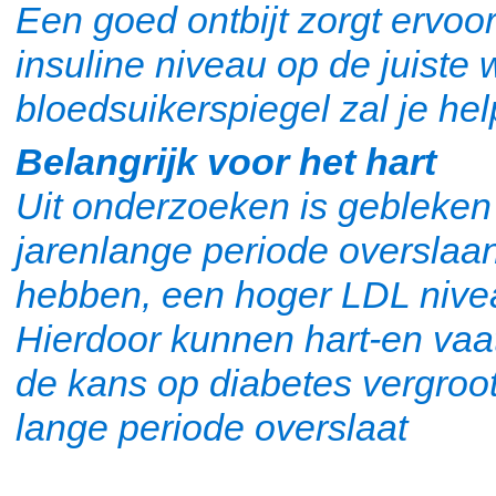
Een goed ontbijt zorgt ervoo
insuline niveau op de juiste
bloedsuikerspiegel zal je he
Belangrijk voor het hart
Uit onderzoeken is gebleken 
jarenlange periode overslaa
hebben, een hoger LDL nivea
Hierdoor kunnen hart-en vaat
de kans op diabetes vergroot
lange periode overslaat