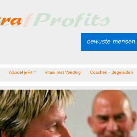
Wandel jeFit
Vitaal met Voeding
Coachen - Begeleiden