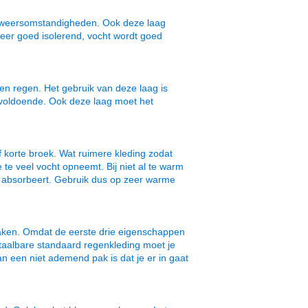
 de weersomstandigheden. Ook deze laag
zeer goed isolerend, vocht wordt goed
en regen. Het gebruik van deze laag is
 voldoende. Ook deze laag moet het
 korte broek. Wat ruimere kleding zodat
 te veel vocht opneemt. Bij niet al te warm
 absorbeert. Gebruik dus op zeer warme
aken. Omdat de eerste drie eigenschappen
betaalbare standaard regenkleding moet je
een niet ademend pak is dat je er in gaat