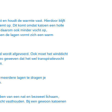
t en houdt de warmte vast. Hierdoor blijft
neemt op. Dit komt omdat katoen een holle
en daarom ook minder vocht op,
ssen de lagen vormt zich een warm
ed wordt afgevoerd. Ook moet het winddicht
zo geweven dat het wel transpiratievocht
s.
r meerdere lagen te dragen je
n.
ebben van een nat en bezweet lichaam,
vocht vasthouden. Bij een gewoon katoenen