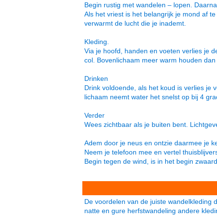
Begin rustig met wandelen – lopen. Daarna i
Als het vriest is het belangrijk je mond af
verwarmt de lucht die je inademt.
Kleding.
Via je hoofd, handen en voeten verlies je
col. Bovenlichaam meer warm houden dan j
Drinken
Drink voldoende, als het koud is verlies je 
lichaam neemt water het snelst op bij 4 gr
Verder
Wees zichtbaar als je buiten bent. Lichtgeve
Adem door je neus en ontzie daarmee je k
Neem je telefoon mee en vertel thuisblijver
Begin tegen de wind, is in het begin zwaa
De voordelen van de juiste wandelkleding da
natte en gure herfstwandeling andere kled