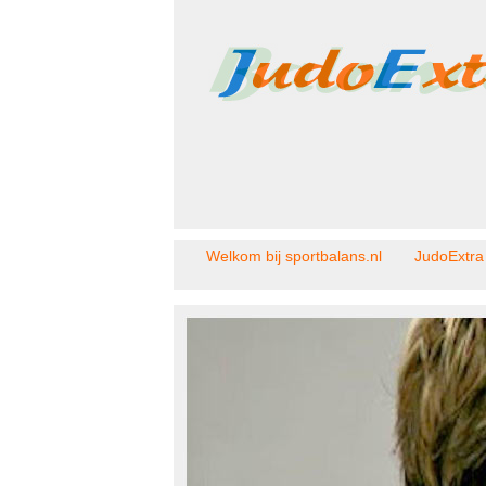
Welkom bij sportbalans.nl
JudoExtra