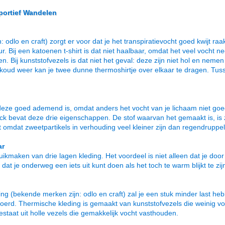
portief Wandelen
dlo en craft) zorgt er voor dat je het transpiratievocht goed kwijt raak
r. Bij een katoenen t-shirt is dat niet haalbaar, omdat het veel vocht 
en. Bij kunststofvezels is dat niet het geval: deze zijn niet hol en nem
g koud weer kan je twee dunne thermoshirtje over elkaar te dragen. Tu
 deze goed ademend is, omdat anders het vocht van je lichaam niet go
k bevat deze drie eigenschappen. De stof waarvan het gemaakt is, is 
t omdat zweetpartikels in verhouding veel kleiner zijn dan regendruppel
ar
ikmaken van drie lagen kleding. Het voordeel is niet alleen dat je doo
t je onderweg een iets uit kunt doen als het toch te warm blijkt te zij
g (bekende merken zijn: odlo en craft) zal je een stuk minder last h
oerd. Thermische kleding is gemaakt van kunststofvezels die weinig 
bestaat uit holle vezels die gemakkelijk vocht vasthouden.