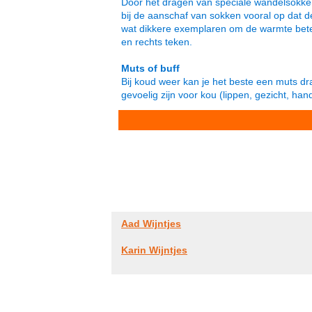
Door het dragen van speciale wandelsokken
bij de aanschaf van sokken vooral op dat d
wat dikkere exemplaren om de warmte bete
en rechts teken.
Muts of buff
Bij koud weer kan je het beste een muts dra
gevoelig zijn voor kou (lippen, gezicht, han
Aad Wijntjes
Karin Wijntjes