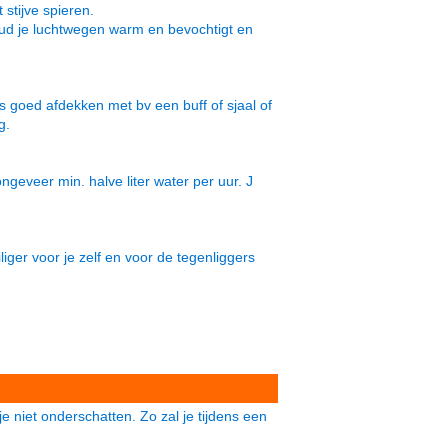
stijve spieren.
houd je luchtwegen warm en bevochtigt en
 goed afdekken met bv een buff of sjaal of
g.
ongeveer min. halve liter water per uur. J
iger voor je zelf en voor de tegenliggers
e niet onderschatten. Zo zal je tijdens een